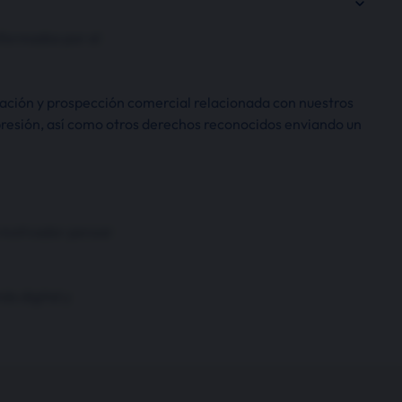
nsformados por el
mación y prospección comercial relacionada con nuestros
upresión, así como otros derechos reconocidos enviando un
 motivador pensar
ás digital y